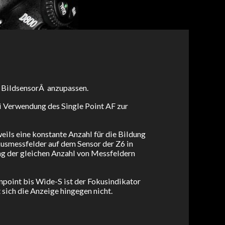
 BildsensorÂ anzupassen.
ei Verwendung des Single Point AF zur
eils eine konstante Anzahl für die Bildung
kusmessfelder auf dem Sensor der Z6 in
ng der gleichen Anzahl von Messfeldern
inpoint bis Wide-S ist der Fokusindikator
 sich die Anzeige hingegen nicht.