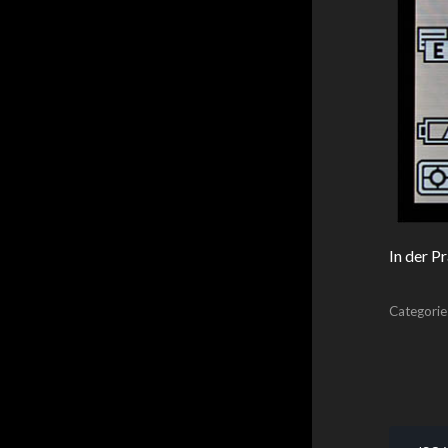
In der P
Categorie