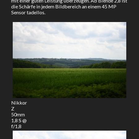
mit einer guten Leistung überzeugen. Ab Blende 2,8 ist
die Schärfe in jedem Bildbereich an einem 45 MP
Sensor tadellos.
Nikkor
Z
50mm
1,8 S @
f/1,8