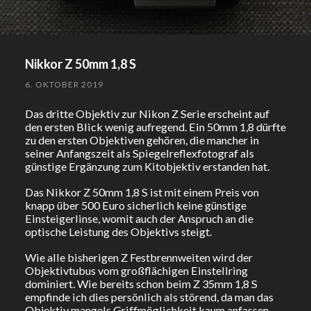
Nikkor Z 50mm 1,8 S
6. OKTOBER 2019
Das dritte Objektiv zur Nikon Z Serie erscheint auf
den ersten Blick wenig aufregend. Ein 50mm 1,8 dürfte
zu den ersten Objektiven gehören, die mancher in
seiner Anfangszeit als Spiegelreflexfotograf als
günstige Ergänzung zum Kitobjektiv erstanden hat.
Das Nikkor Z 50mm 1,8 S ist mit einem Preis von
knapp über 500 Euro sicherlich keine günstige
Einsteigerlinse, womit auch der Anspruch an die
optische Leistung des Objektivs steigt.
Wie alle bisherigen Z Festbrennweiten wird der
Objektivtubus vom großflächigen Einstellring
dominiert. Wie bereits schon beim Z 35mm 1,8 S
empfinde ich dies persönlich als störend, da man das
Objektiv mangels Griffmöglichkeit kaum anfassen