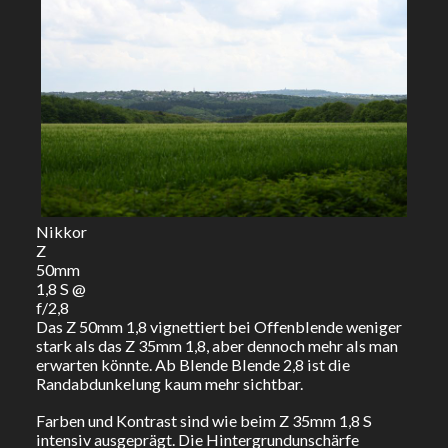
Nikkor
Z
50mm
1,8 S @
f/2,8
Das Z 50mm 1,8 vignettiert bei Offenblende weniger
stark als das Z 35mm 1,8, aber dennoch mehr als man
erwarten könnte. Ab Blende Blende 2,8 ist die
Randabdunkelung kaum mehr sichtbar.
Farben und Kontrast sind wie beim Z 35mm 1,8 S
intensiv ausgeprägt. Die Hintergrundunschärfe