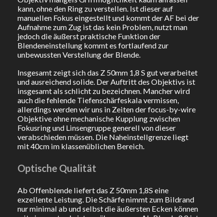
kann, ohne den Ring zu verstellen. Ist dieser auf
manuellen Fokus eingestellt und kommt der AF bei der
Aufnahme zum Zug ist das kein Problem, nutzt man
jedoch die äußerst praktische Funktion der
Blendeneinstellung kommt es fortlaufend zur
unbewussten Verstellung der Blende.
Insgesamt zeigt sich das Z 50mm 1,8 S gut verarbeitet
und ausreichend solide. Der Auftritt des Objektivs ist
insgesamt als schlicht zu bezeichnen. Mancher wird
auch die fehlende Tiefenschärfeskala vermissen,
allerdings werden wir uns in Zeiten der focus-by-wire
Objektive ohne mechanische Kupplung zwischen
Fokusring und Linsengruppe generell von dieser
verabschieden müssen. Die Naheinstellgrenze liegt
mit 40cm im klassenüblichen Bereich.
Optische Qualität
Ab Offenblende liefert das Z 50mm 1,8S eine
exzellente Leistung. Die Schärfe nimmt zum Bildrand
nur minimal ab und selbst die äußersten Ecken können