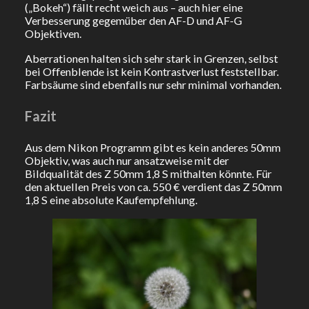
(„Bokeh“) fällt recht weich aus – auch hier eine
Verbesserung gegemüber den AF-D und AF-G
Objektiven.
Aberrationen halten sich sehr stark in Grenzen, selbst
bei Offenblende ist kein Kontrastverlust feststellbar.
Farbsäume sind ebenfalls nur sehr minimal vorhanden.
Fazit
Aus dem Nikon Programm gibt es kein anderes 50mm
Objektiv, was auch nur ansatzweise mit der
Bildqualität des Z 50mm 1,8 S mithalten könnte. Für
den aktuellen Preis von ca. 550 € verdient das Z 50mm
1,8 S eine absolute Kaufempfehlung.