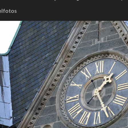
elfotos