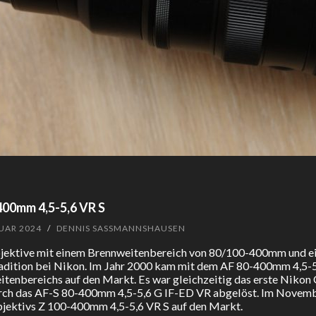
400mm 4,5-5,6 VR S
UAR 2024
/
DENNIS SASSMANNSHAUSEN
ktive mit einem Brennweitenbereich von 80/100-400mm und einer
adition bei Nikon. Im Jahr 2000 kam mit dem AF 80-400mm 4,5-5
tenbereichs auf den Markt. Es war gleichzeitig das erste Nikon 
ch das AF-S 80-400mm 4,5-5,6 G IF-ED VR abgelöst. Im Novembe
jektivs Z 100-400mm 4,5-5,6 VR S auf den Markt.