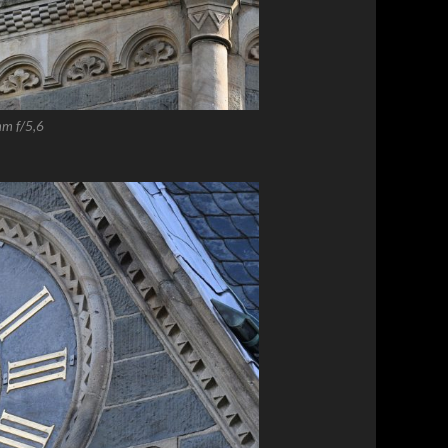
m f/5,6