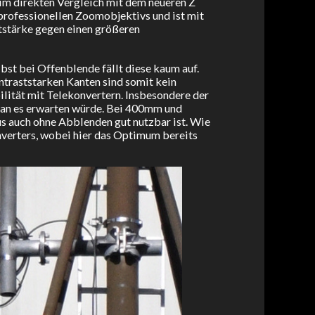
m direkten Vergleich mit dem neueren Z
professionellen Zoomobjektivs und ist mit
tstärke gegen einen größeren
bst bei Offenblende fällt diese kaum auf.
traststarken Kanten sind somit kein
lität mit Telekonvertern. Insbesondere der
 man es erwarten würde. Bei 400mm und
s auch ohne Abblenden gut nutzbar ist. Wie
nverters, wobei hier das Optimum bereits