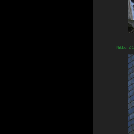
Nikkor Z 