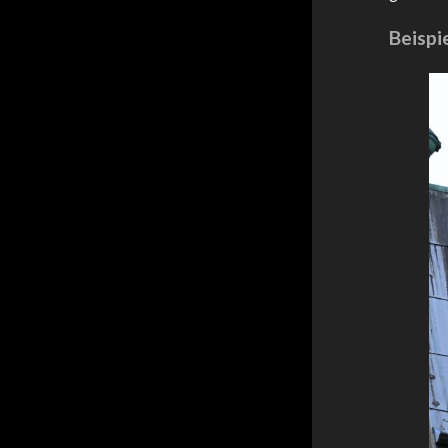
Beispi