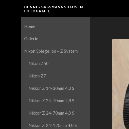
DENNIS SASSMANNSHAUSEN F
OTOGRAFIE
Home
Galerie
Nikon Spiegellos – Z System
Nikon Z50
Nikon Z7
Nikkor Z 14-30mm 4,0 S
Nikkor Z 24-70mm 2,8 S
Nikkor Z 24-70mm 4,0 S
Nikkor Z 24-120mm 4,0 S