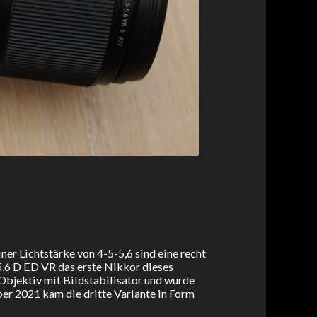
 Lichtstärke von 4-5-5,6 sind eine recht
,6 D ED VR das erste Nikkor dieses
Objektiv mit Bildstabilisator und wurde
r 2021 kam die dritte Variante in Form