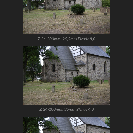
Z 24-200mm, 29,5mm Blende 8,0
Z 24-200mm, 35mm Blende 4,8