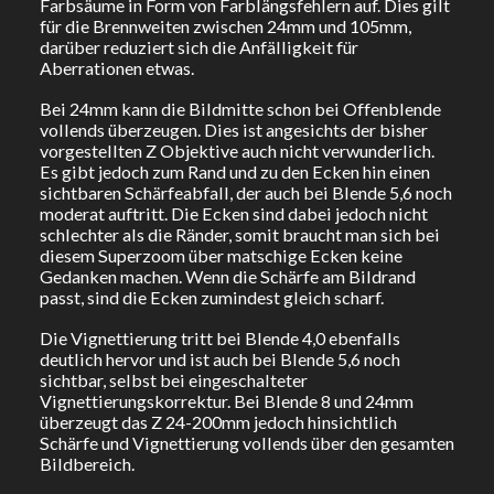
Farbsäume in Form von Farblängsfehlern auf. Dies gilt
für die Brennweiten zwischen 24mm und 105mm,
darüber reduziert sich die Anfälligkeit für
Aberrationen etwas.
Bei 24mm kann die Bildmitte schon bei Offenblende
vollends überzeugen. Dies ist angesichts der bisher
vorgestellten Z Objektive auch nicht verwunderlich.
Es gibt jedoch zum Rand und zu den Ecken hin einen
sichtbaren Schärfeabfall, der auch bei Blende 5,6 noch
moderat auftritt. Die Ecken sind dabei jedoch nicht
schlechter als die Ränder, somit braucht man sich bei
diesem Superzoom über matschige Ecken keine
Gedanken machen. Wenn die Schärfe am Bildrand
passt, sind die Ecken zumindest gleich scharf.
Die Vignettierung tritt bei Blende 4,0 ebenfalls
deutlich hervor und ist auch bei Blende 5,6 noch
sichtbar, selbst bei eingeschalteter
Vignettierungskorrektur. Bei Blende 8 und 24mm
überzeugt das Z 24-200mm jedoch hinsichtlich
Schärfe und Vignettierung vollends über den gesamten
Bildbereich.