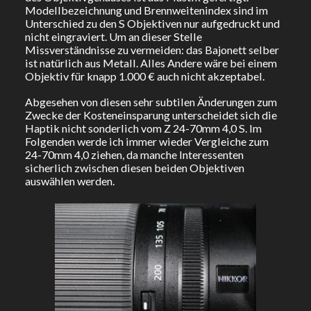
Modellbezeichnung und Brennweitenindex sind im
Unterschied zu den S Objektiven nur aufgedruckt und
nicht eingraviert. Um an dieser Stelle
Missverständnisse zu vermeiden: das Bajonett selber
ist natürlich aus Metall. Alles Andere wäre bei einem
Objektiv für knapp 1.000 € auch nicht akzeptabel.
Abgesehen von diesen sehr subtilen Änderungen zum
Zwecke der Kosteneinsparung unterscheidet sich die
Haptik nicht sonderlich vom Z 24-70mm 4,0 S. Im
Folgenden werde ich immer wieder Vergleiche zum
24-70mm 4,0 ziehen, da manche Interessenten
sicherlich zwischen diesen beiden Objektiven
auswählen werden.