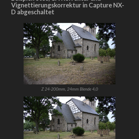
Vignettierungskorrektur in Capture NX-
D abgeschaltet
Z 24-200mm, 24mm Blende 4,0