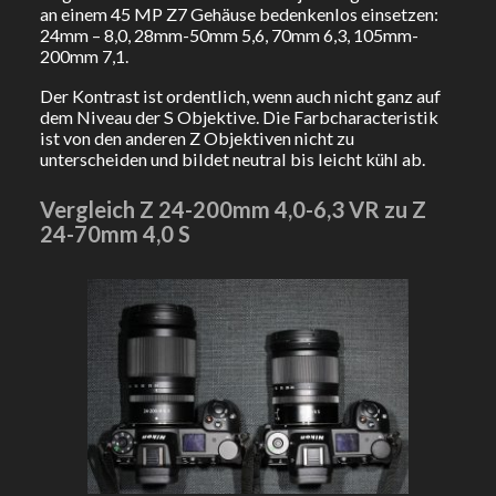
an einem 45 MP Z7 Gehäuse bedenkenlos einsetzen:
24mm – 8,0, 28mm-50mm 5,6, 70mm 6,3, 105mm-
200mm 7,1.
Der Kontrast ist ordentlich, wenn auch nicht ganz auf
dem Niveau der S Objektive. Die Farbcharacteristik
ist von den anderen Z Objektiven nicht zu
unterscheiden und bildet neutral bis leicht kühl ab.
Vergleich Z 24-200mm 4,0-6,3 VR zu Z
24-70mm 4,0 S