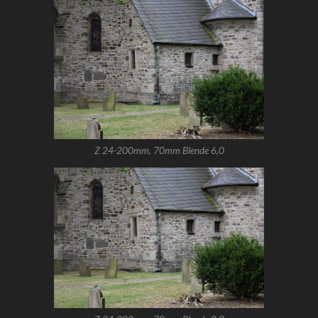
Z 24-200mm, 70mm Blende 6,0