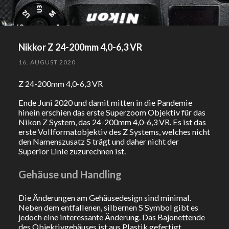
Nikkor Z 24-200mm 4,0-6,3 VR
16. AUGUST 2020
Z 24-200mm 4,0-6,3 VR
Ende Juni 2020 und damit mitten in die Pandemie
hinein erschien das erste Superzoom Objektiv für das
Nikon Z System, das 24-200mm 4,0-6,3 VR. Es ist das
erste Vollformatobjektiv des Z Systems, welches nicht
den Namenszusatz S trägt und daher nicht der
Superior Linie zuzurechnen ist.
Gehäuse und Handling
Die Änderungen am Gehäusedesign sind minimal.
Neben dem entfallenen, silbernen S Symbol gibt es
jedoch eine interessante Änderung. Das Bajonettende
des Objektivgehäuses ist aus Plastik gefertigt.