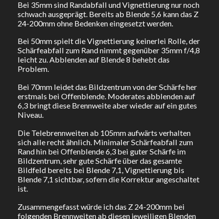
Bei 35mm sind Randabfall und Vignettierung nur noch
schwach ausgeprägt. Bereits ab Blende 5,6 kann das Z
24-200mm ohne Bedenken eingesetzt werden.
Bei 50mm spielt die Vignettierung keinerlei Rolle, der
Schärfeabfall zum Rand nimmt gegenüber 35mm f/4,8
leicht zu. Abblenden auf Blende 8 behebt das
Problem.
Bei 70mm leidet das Bildzentrum von der Schärfe her
erstmals bei Offenblende. Moderates abblenden auf
6,3 bringt diese Brennweite aber wieder auf ein gutes
Niveau.
Die Telebrennweiten ab 105mm aufwärts verhalten
sich alle recht ähnlich. Minimaler Schärfeabfall zum
Rand hin bei Offenblende 6,3 bei guter Schärfe im
Bildzentrum, sehr gute Schärfe über das gesamte
Bildfeld bereits bei Blende 7,1, Vignettierung bis
Blende 7,1 sichtbar, sofern die Korrektur angeschaltet
ist.
Zusammengefasst würde ich das Z 24-200mm bei
folgenden Brennweiten ab diesen jeweiligen Blenden