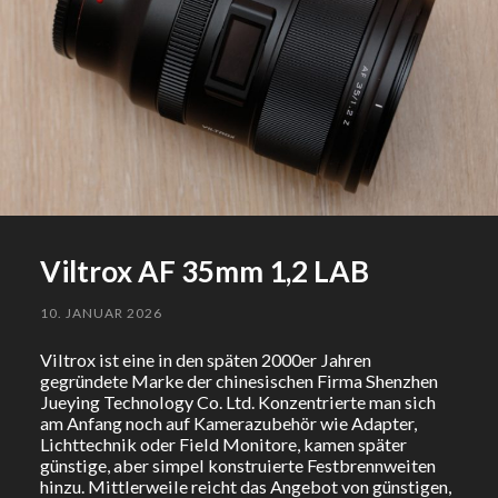
Viltrox AF 35mm 1,2 LAB
10. JANUAR 2026
Viltrox ist eine in den späten 2000er Jahren
gegründete Marke der chinesischen Firma Shenzhen
Jueying Technology Co. Ltd. Konzentrierte man sich
am Anfang noch auf Kamerazubehör wie Adapter,
Lichttechnik oder Field Monitore, kamen später
günstige, aber simpel konstruierte Festbrennweiten
hinzu. Mittlerweile reicht das Angebot von günstigen,