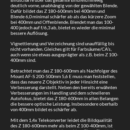
deutlich vorne, unabhängig von der gewählten Blende.
Dafür bildet das Z 180-600mm bei 400mm und
Blende 6,0 minimal schärfer ab als das kürzere Zoom
bei 400mm und Offenblende. Blendet man das 100-
400 jedoch auf f/6,3 ab, bietet es wieder die minimal
bessere Auflösung.
Vignettierung und Verzeichnung sind unauffällig bis
nicht vorhanden. Gleiches gilt für Farbsäume/CA’s,
auch wenn sie etwas ausgeprägter als z.B. beim Z 100-
400mm sind.
Betrachtet man das Z 180-600mm als Nachfolger des
Mount AF-S 200-500mm 5,6 E muss man feststellen,
dass das neuere Z Objektiv in jeder Hinsicht eine
Verbesserung darstellt. Neben den bereits erwähnten
Verbesserungen im Handling und dem schnelleren
Autofokus, bietet das Z 180-600mm in allen Belangen
die bessere optische Leistung. Insbesondere oberhalb
von 400mm bildet es schärfer ab.
Mit dem 1,4x Telekonverter leidet die Bildqualität
des Z 180-600mm mehr als beim Z 100-400mm, ist