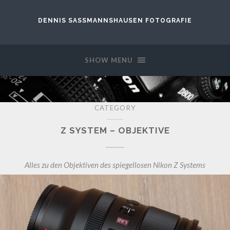
DENNIS SASSMANNSHAUSEN FOTOGRAFIE
SHOW MENU
CATEGORY
Z SYSTEM – OBJEKTIVE
Alles zu den Objektiven des spiegellosen Nikon Z Systems