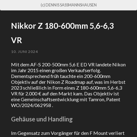
(c) DENNIS SASSMANNSHAUSEN
Nikkor Z 180-600mm 5,6-6,3
VR
10. JUNI 2024
Mit dem AF-S 200-500mm 5,6 E ED VR landete Nikon
im Jahr 2015 einen großen Verkaufserfolg.
Dementsprechend früh tauchte ein 200-600mm
Objektiv auf der Nikon Z Roadmap auf, was im Herbst
2023 schließlich in Form eines Z 180-600mm 5,6-6,3
VR für 2.000 € auf den Markt kam. Das Objektiv ist
eine Gemeinschaftsentwicklung mit Tamron, Patent
WO/2024/062958 .
Gehäuse und Handling
Im Gegensatz zum Vorgänger für den F Mount verliert