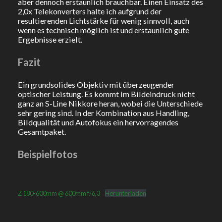
aber dennoch erstaunlich brauchbar. Einen Einsatz des
2,0x Telekonverters halte ich aufgrund der
resultierenden Lichtstärke für wenig sinnvoll, auch
wenn es technisch möglich ist und erstaunlich gute
Ergebnisse erzielt.
Fazit
Ein grundsolides Objektiv mit überzeugender
optischer Leistung. Es kommt im Bildeindruck nicht
ganz an S-Line Nikkore heran, wobei die Unterschiede
sehr gering sind. In der Kombination aus Handling,
Bildqualität und Autofokus ein hervorragendes
Gesamtpaket.
Beispielfotos
Z 180-600mm @ 600mm f/6,3
Herunterladen