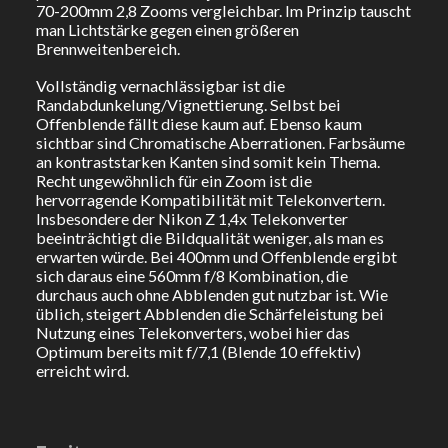
70-200mm 2,8 Zooms vergleichbar. Im Prinzip tauscht
man Lichtstärke gegen einen größeren
Brennweitenbereich.
Vollständig vernachlässigbar ist die
Randabdunkelung/Vignettierung. Selbst bei
Offenblende fällt diese kaum auf. Ebenso kaum
sichtbar sind Chromatische Aberrationen. Farbsäume
an kontraststarken Kanten sind somit kein Thema.
Recht ungewöhnlich für ein Zoom ist die
hervorragende Kompatibilität mit Telekonvertern.
Insbesondere der Nikon Z 1,4x Telekonverter
beeinträchtigt die Bildqualität weniger, als man es
erwarten würde. Bei 400mm und Offenblende ergibt
sich daraus eine 560mm f/8 Kombination, die
durchaus auch ohne Abblenden gut nutzbar ist. Wie
üblich, steigert Abblenden die Schärfeleistung bei
Nutzung eines Telekonverters, wobei hier das
Optimum bereits mit f/7,1 (Blende 10 effektiv)
erreicht wird.