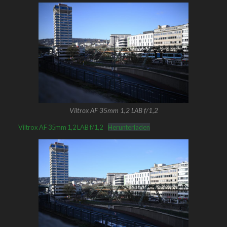
Viltrox AF 35mm 1,2 LAB f/1,2
Viltrox AF 35mm 1,2 LAB f/1,2
Herunterladen