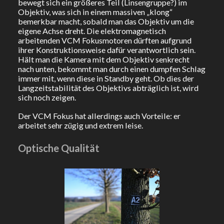
bewegt sich ein größeres Teil (Linsengruppe?) im
Objektiv, was sich in einem massiven „klong“
bemerkbar macht, sobald man das Objektiv um die
eigene Achse dreht. Die elektromagnetisch
arbeitenden VCM Fokusmotoren dürften aufgrund
ihrer Konstruktionsweise dafür verantwortlich sein.
Hält man die Kamera mit dem Objektiv senkrecht
nach unten, bekommt man durch einen dumpfen Schlag
immer mit, wenn diese in Standby geht. Ob dies der
Langzeitstabilität des Objektivs abträglich ist, wird
sich noch zeigen.
Der VCM Fokus hat allerdings auch Vorteile: er
arbeitet sehr zügig und extrem leise.
Optische Qualität