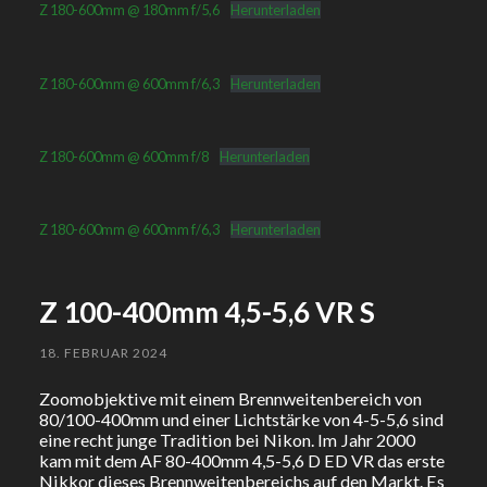
Z 180-600mm @ 180mm f/5,6
Herunterladen
Z 180-600mm @ 600mm f/6,3
Herunterladen
Z 180-600mm @ 600mm f/8
Herunterladen
Z 180-600mm @ 600mm f/6,3
Herunterladen
Z 100-400mm 4,5-5,6 VR S
18. FEBRUAR 2024
Zoomobjektive mit einem Brennweitenbereich von
80/100-400mm und einer Lichtstärke von 4-5-5,6 sind
eine recht junge Tradition bei Nikon. Im Jahr 2000
kam mit dem AF 80-400mm 4,5-5,6 D ED VR das erste
Nikkor dieses Brennweitenbereichs auf den Markt. Es