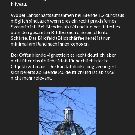
Niveau.
Wobei Landschaftsaufnahmen bei Blende 1,2 durchaus
möglich sind, auch wenn dies ein recht praxisfernes
Szenario ist. Bei Blenden ab f/4 und kleiner liefert es
über den gesamten Bildbereich eine exzellente
Schärfe. Das Bildfeld (Bildschärfeebene) ist nur
minimal am Rand nach innen gebogen.
Bei Offenblende vignettiert es recht deutlich, aber
nicht über das übliche Maß für hochlichtstarke
Objektive hinaus. Die Randabdunkelung verringert
sich bereits ab Blende 2,0 deutlich und ist ab f/2,8
nicht mehr relevant.