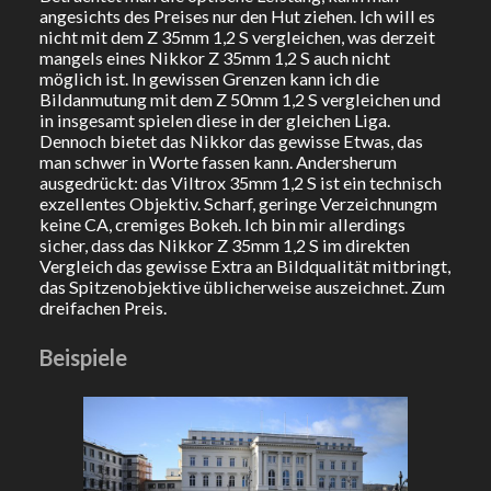
angesichts des Preises nur den Hut ziehen. Ich will es
nicht mit dem Z 35mm 1,2 S vergleichen, was derzeit
mangels eines Nikkor Z 35mm 1,2 S auch nicht
möglich ist. In gewissen Grenzen kann ich die
Bildanmutung mit dem Z 50mm 1,2 S vergleichen und
in insgesamt spielen diese in der gleichen Liga.
Dennoch bietet das Nikkor das gewisse Etwas, das
man schwer in Worte fassen kann. Andersherum
ausgedrückt: das Viltrox 35mm 1,2 S ist ein technisch
exzellentes Objektiv. Scharf, geringe Verzeichnungm
keine CA, cremiges Bokeh. Ich bin mir allerdings
sicher, dass das Nikkor Z 35mm 1,2 S im direkten
Vergleich das gewisse Extra an Bildqualität mitbringt,
das Spitzenobjektive üblicherweise auszeichnet. Zum
dreifachen Preis.
Beispiele