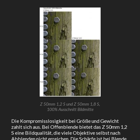
Z 50mm 1,2 S und Z 50mm 1,8 S,
100% Ausschnitt Bildmitte
Die Kompromisslosigkeit bei Größe und Gewicht
zahlt sich aus. Bei Offenblende bietet das Z 50mm 1,2
S eine Bildqualität, die viele Objektive selbst nach
Abblenden nicht erreichen. Die Schärfe ist bei Blende