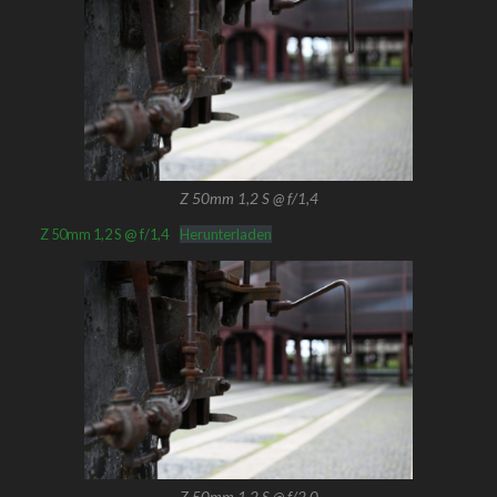
Z 50mm 1,2 S @ f/1,4
Z 50mm 1,2 S @ f/1,4
Herunterladen
Z 50mm 1,2 S @ f/2,0