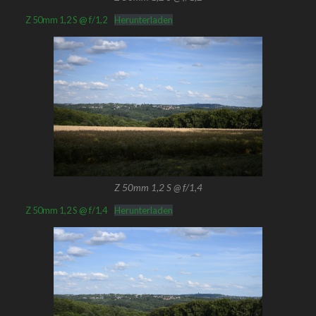
Z 50mm 1,2 S @ f/1,2
Herunterladen
Z 50mm 1,2 S @ f/1,4
Z 50mm 1,2 S @ f/1,4
Herunterladen