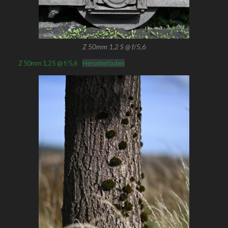
Z 50mm 1,2 S @ f/5,6
Z 50mm 1,2 S @ f/5,6
Herunterladen