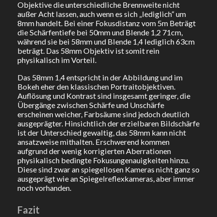
Objektive die unterschiedliche Brennweite nicht
außer Acht lassen, auch wenn es sich „lediglich“ um
8mm handelt. Bei einer Fokusdistanz vom 5m Beträgt
die Schärfentiefe bei 50mm und Blende 1,2 71cm,
während sie bei 58mm und Blende 1,4 lediglich 63cm
beträgt. Das 58mm Objektiv ist somit rein
physikalisch im Vorteil.
Das 58mm 1,4 entspricht in der Abbildung und im
Bokeh eher den klassischen Portraitobjektiven.
Auflösung und Kontrast sind insgesamt geringer, die
Übergänge zwischen Schärfe und Unschärfe
erscheinen weicher, Farbsäume sind jedoch deutlich
ausgeprägter. Hinsichtlich der erzielbaren Bildschärfe
ist der Unterschied gewaltig, das 58mm kann nicht
ansatzweise mithalten. Erschwerend kommen
aufgrund der wenig korrigierten Aberrationen
physikalisch bedingte Fokusungenauigkeiten hinzu.
Diese sind zwar an spiegellosen Kameras nicht ganz so
ausgeprägt wie an Spiegelreflexkameras, aber immer
noch vorhanden.
Fazit