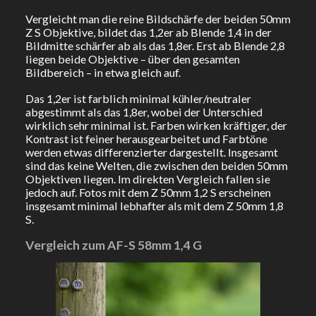
Vergleicht man die reine Bildschärfe der beiden 50mm
Z S Objektive, bildet das 1,2er ab Blende 1,4 in der
Bildmitte schärfer ab als das 1,8er. Erst ab Blende 2,8
liegen beide Objektive – über den gesamten
Bildbereich – in etwa gleich auf.
Das 1,2er ist farblich minimal kühler/neutraler
abgestimmt als das 1,8er, wobei der Unterschied
wirklich sehr minimal ist. Farben wirken kräftiger, der
Kontrast ist feiner herausgearbeitet und Farbtöne
werden etwas differenzierter dargestellt. Insgesamt
sind das keine Welten, die zwischen den beiden 50mm
Objektiven liegen. Im direkten Vergleich fallen sie
jedoch auf. Fotos mit dem Z 50mm 1,2 S erscheinen
insgesamt minimal lebhafter als mit dem Z 50mm 1,8
S.
Vergleich zum AF-S 58mm 1,4 G