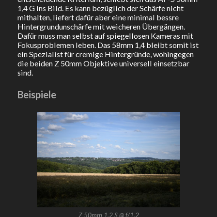
1,4 G ins Bild. Es kann bezüglich der Schärfe nicht
mithalten, liefert dafür aber eine minimal bessre
Hintergrundunschärfe mit weicheren Übergängen.
Dafür muss man selbst auf spiegellosen Kameras mit
Fokusproblemen leben. Das 58mm 1,4 bleibt somit ist
ein Spezialist für cremige Hintergründe, wohingegen
die beiden Z 50mm Objektive universell einsetzbar
sind.
Beispiele
Z 50mm 1,2 S @ f/1,2