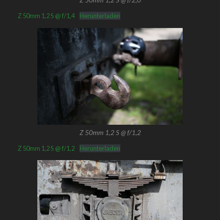
Z 50mm 1,2 S @ f/1,4
Herunterladen
Z 50mm 1,2 S @ f/1,2
Z 50mm 1,2 S @ f/1,2
Herunterladen