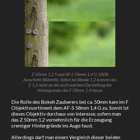
Z 50mm 1,2 S und AF-S 58mm 1,4 G 100%
Ausschnitt Bildmitte. Selbst bei Blende 1,2 kommt das
Z 1,2 nicht an die noch weichere Darstellung des
Hintergrundes des F 58mm 1,4 heran.
Die Rolle des Bokeh Zauberers bei ca. 50mm kam im F
Objektivsortiment dem AF-S 58mm 1,4 G zu. Somit ist
dieses Objektiv durchaus von Interesse, sofern man
das Z 50mm 1,2 vornehmlich für die Erzeugung
cremiger Hintergründe ins Auge fasst.
Allerdings darf man einem Vergleich dieser beiden