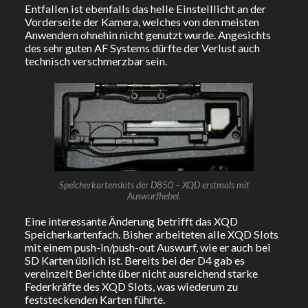
Entfallen ist ebenfalls das helle Einstelllicht an der
Vorderseite der Kamera, welches von den meisten
Anwendern ohnehin nicht genutzt wurde. Angesichts
des sehr guten AF Systems dürfte der Verlust auch
technisch verschmerzbar sein.
Speicherkartenslots der D850 – XQD erstmals mit
Auswurfhebel.
Eine interessante Änderung betrifft das XQD
Speicherkartenfach. Bisher arbeiteten alle XQD Slots
mit einem push-in/push-out Auswurf, wie er auch bei
SD Karten üblich ist. Bereits bei der D4 gab es
vereinzelt Berichte über nicht ausreichend starke
Federkräfte des XQD Slots, was wiederum zu
feststeckenden Karten führte.