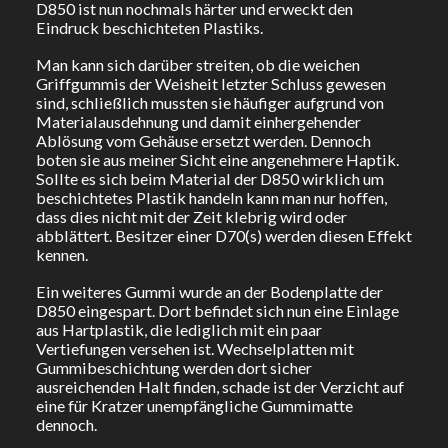
D850 ist nun nochmals härter und erweckt den
Eindruck beschichteten Plastiks.
Man kann sich darüber streiten, ob die weichen
Griffgummis der Weisheit letzter Schluss gewesen
sind, schließlich mussten sie häufiger aufgrund von
Materialausdehnung und damit einhergehender
Ablösung vom Gehäuse ersetzt werden. Dennoch
boten sie aus meiner Sicht eine angenehmere Haptik.
Sollte es sich beim Material der D850 wirklich um
beschichtetes Plastik handeln kann man nur hoffen,
dass dies nicht mit der Zeit klebrig wird oder
abblättert. Besitzer einer D70(s) werden diesen Effekt
kennen.
Ein weiteres Gummi wurde an der Bodenplatte der
D850 eingespart. Dort befindet sich nun eine Einlage
aus Hartplastik, die lediglich mit ein paar
Vertiefungen versehen ist. Wechselplatten mit
Gummibeschichtung werden dort sicher
ausreichenden Halt finden, schade ist der Verzicht auf
eine für Kratzer unempfängliche Gummimatte
dennoch.