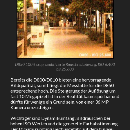
D850 100% crop, deaktivierte Rauschreduzierung, ISO 6.400
bis 25.600
Bereits die D800/D810 bieten eine hervorragende
Bildqualität, somit liegt die Messlatte für die D850
entsprechend hoch. Die Steigerung der Auflösung um
fast 10 Megapixel ist in der Realität kaum spürbar und
dürfte für wenige ein Grund sein, von einer 36 MP
Kamera umzusteigen.
Wichtiger sind Dynamikumfang, Bildrauschen bei
hohen ISO Werten und die generelle Farbabstimmung.
Der Dynamikumfang liegt ungefähr auf dem Niveau