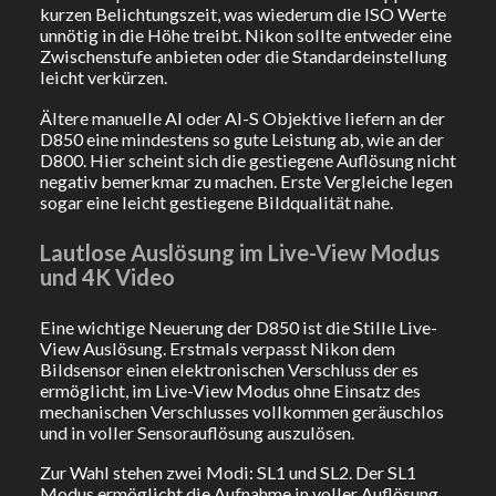
kurzen Belichtungszeit, was wiederum die ISO Werte
unnötig in die Höhe treibt. Nikon sollte entweder eine
Zwischenstufe anbieten oder die Standardeinstellung
leicht verkürzen.
Ältere manuelle AI oder AI-S Objektive liefern an der
D850 eine mindestens so gute Leistung ab, wie an der
D800. Hier scheint sich die gestiegene Auflösung nicht
negativ bemerkmar zu machen. Erste Vergleiche legen
sogar eine leicht gestiegene Bildqualität nahe.
Lautlose Auslösung im Live-View Modus
und 4K Video
Eine wichtige Neuerung der D850 ist die Stille Live-
View Auslösung. Erstmals verpasst Nikon dem
Bildsensor einen elektronischen Verschluss der es
ermöglicht, im Live-View Modus ohne Einsatz des
mechanischen Verschlusses vollkommen geräuschlos
und in voller Sensorauflösung auszulösen.
Zur Wahl stehen zwei Modi: SL1 und SL2. Der SL1
Modus ermöglicht die Aufnahme in voller Auflösung