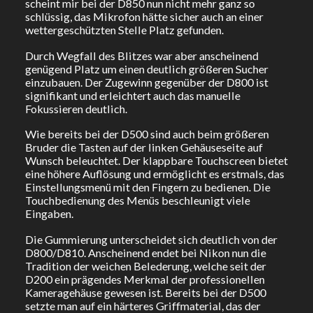
scheint mir bei der D850 nun nicht mehr ganz so
schlüssig, das Mikrofon hätte sicher auch an einer
wettergeschützten Stelle Platz gefunden.
Durch Wegfall des Blitzes war aber anscheinend
genügend Platz um einen deutlich größeren Sucher
einzubauen. Der Zugewinn gegenüber der D800 ist
signifikant und erleichtert auch das manuelle
Fokussieren deutlich.
Wie bereits bei der D500 sind auch beim größeren
Bruder die Tasten auf der linken Gehäuseseite auf
Wunsch beleuchtet. Der klappbare Touchscreen bietet
eine höhere Auflösung und ermöglicht es erstmals, das
Einstellungsmenü mit den Fingern zu bedienen. Die
Touchbedienung des Menüs beschleunigt viele
Eingaben.
Die Gummierung unterscheidet sich deutlich von der
D800/D810. Anscheinend endet bei Nikon nun die
Tradition der weichen Belederung, welche seit der
D200 ein prägendes Merkmal der professionellen
Kameragehäuse gewesen ist. Bereits bei der D500
setzte man auf ein härteres Griffmaterial, das der