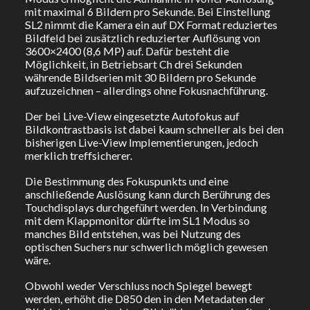
mit maximal 6 Bildern pro Sekunde. Bei Einstellung
SL2 nimmt die Kamera ein auf DX Format reduziertes
Bildfeld bei zusätzlich reduzierter Auflösung von
3600×2400 (8,6 MP) auf. Dafür besteht die
Möglichkeit, in Betriebsart Ch drei Sekunden
währende Bildserien mit 30 Bildern pro Sekunde
aufzuzeichnen – allerdings ohne Fokusnachführung.
Der bei Live-View eingesetzte Autofokus auf
Bildkontrastbasis ist dabei kaum schneller als bei den
bisherigen Live-View Implementierungen, jedoch
merklich treffsicherer.
Die Bestimmung des Fokuspunkts und eine
anschließende Auslösung kann durch Berührung des
Touchdisplays durchgeführt werden. In Verbindung
mit dem Klappmonitor dürfte im SL1 Modus so
manches Bild entstehen, was bei Nutzung des
optischen Suchers nur schwerlich möglich gewesen
wäre.
Obwohl weder Verschluss noch Spiegel bewegt
werden, erhöht die D850 den in den Metadaten der