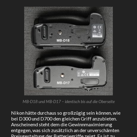
MB-D18 und MB-D17 – identisch bis auf die Oberseite
Nikon hätte durchaus so großzügig sein können, wie
bei D300 und D700 den gleichen Griff anzubieten.
Anscheinend steht dem die Gewinnmaximierung
entgegen, was sich zusätzlich an der unverschämten
Preisgestaltung der Batteriegriffe zeigt. Es ist zu