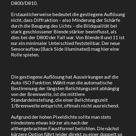
D800/D810.
Erstaunlicherweise bedeutet die gestiegene Auflösung
nicht, dass Diffraktion – also Minderung der Schärfe
durch die Beugung des Lichts – die Bildqualität bei
stark geschlossener Blende stärker beeinflusst, als
dies bei der D800 der Fall war. Von Blende 8 und 11 ist
nur ein minimaler Unterschied feststellbar. Der neue
Sensoraufbau (Back Side Illuminated) mag hier eine
Rolle spielen.
Die gestiegene Auflösung hat Auswirkungen auf die
Auto-ISO Funktion. Wählt man die automatische
Bestimmung der längsten Belichtungszeit abhängig
von der Brennweite, ist die mittlere
Standardeinstellung, die einer Belichtungszeit
1/Brennweite entspricht, oftmals nicht ausreichend.
Aufgrund der hohen Pixeldichte sollte man stets
mindestens etwas kürzer als nach der
althergebrachten Faustformel belichten. Die nächst
kürzere Option führt leider direkt zu einer doppelt so