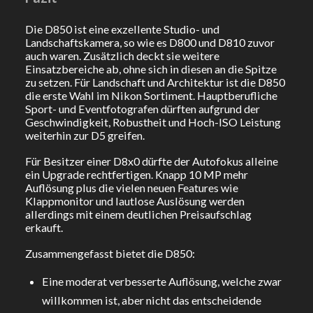
Die D850 ist eine exzellente Studio- und
Landschaftskamera, so wie es D800 und D810 zuvor
auch waren. Zusätzlich deckt sie weitere
Einsatzbereiche ab, ohne sich in diesen an die Spitze
zu setzen. Für Landschaft und Architektur ist die D850
die erste Wahl im Nikon Sortiment. Hauptberufliche
Sport- und Eventfotografen dürften aufgrund der
Geschwindigkeit, Robustheit und Hoch-ISO Leistung
weiterhin zur D5 greifen.
Für Besitzer einer D8x0 dürfte der Autofokus alleine
ein Upgrade rechtfertigen. Knapp 10 MP mehr
Auflösung plus die vielen neuen Features wie
Klappmonitor und lautlose Auslösung werden
allerdings mit einem deutlichen Preisaufschlag
erkauft.
Zusammengefasst bietet die D850:
Eine moderat verbesserte Auflösung, welche zwar
willkommen ist, aber nicht das entscheidende