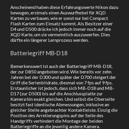
Anscheinend haben diese Erfahrungswerte Nikon dazu
bewogen, erstmals einen Auswurfhebel für XQD
Karten zu verbauen, wie er sonst nur bei Compact
Flash Karten zum Einsatz kommt. Als Besitzer einer
D4 und D500 drücke ich jedoch immer noch auf die
XQD Karte, um sie vermeintlich auszuwerfen. Dies
dürfte ein längerer Lernprozess werden.
Batteriegriff MB-D18
Bemerkenswert ist auch der Batteriegriff MB-D18,
der zur D850 angeboten wird. Wie bereits vor zehn
Jahren bei der D300 und später der D700 steigert der
Griff die Serienbildrate, diesmal von 7 fps auf 9 fps.
Erstaunlicher ist jedoch, dass sich MB-D18 und MB-
D17 (zur D500) bis auf die Anschlussplatte zur
Kamera hin exakt gleichen. Und selbst die Oberseite
besitzt fast identische Abmessungen, inklusive an
gleicher Stelle angebrachter Kontaktleiste. Einzig die
Position des Arretierungspins auf der Seite des
Handgriffs verhindert die Montage der beiden
Batteriegriffe an die jeweilig andere Kamera.