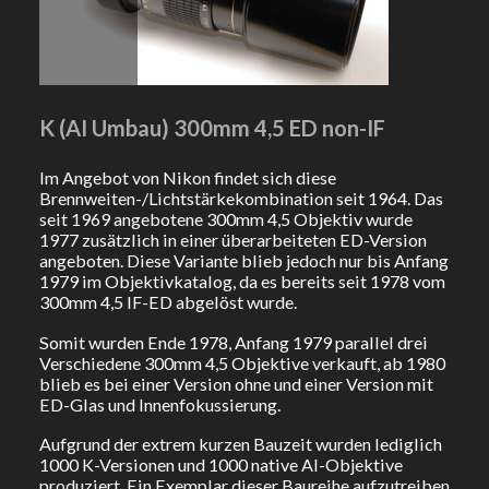
K (AI Umbau) 300mm 4,5 ED non-IF
Im Angebot von Nikon findet sich diese
Brennweiten-/Lichtstärkekombination seit 1964. Das
seit 1969 angebotene 300mm 4,5 Objektiv wurde
1977 zusätzlich in einer überarbeiteten ED-Version
angeboten. Diese Variante blieb jedoch nur bis Anfang
1979 im Objektivkatalog, da es bereits seit 1978 vom
300mm 4,5 IF-ED abgelöst wurde.
Somit wurden Ende 1978, Anfang 1979 parallel drei
Verschiedene 300mm 4,5 Objektive verkauft, ab 1980
blieb es bei einer Version ohne und einer Version mit
ED-Glas und Innenfokussierung.
Aufgrund der extrem kurzen Bauzeit wurden lediglich
1000 K-Versionen und 1000 native AI-Objektive
produziert. Ein Exemplar dieser Baureihe aufzutreiben