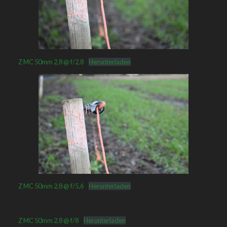
Z MC 50mm 2,8 @ f/2,8
Herunterladen
Z MC 50mm 2,8 @ f/5,6
Herunterladen
Z MC 50mm 2,8 @ f/8
Herunterladen