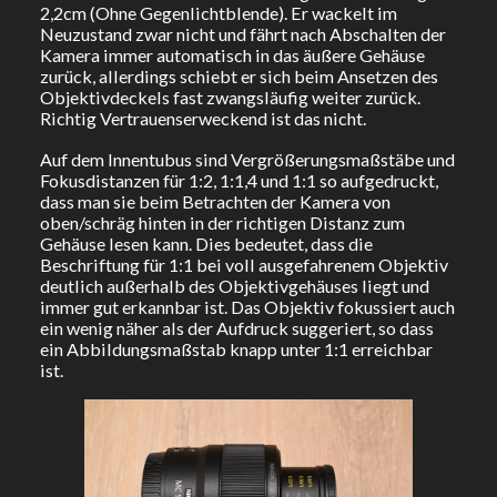
2,2cm (Ohne Gegenlichtblende). Er wackelt im
Neuzustand zwar nicht und fährt nach Abschalten der
Kamera immer automatisch in das äußere Gehäuse
zurück, allerdings schiebt er sich beim Ansetzen des
Objektivdeckels fast zwangsläufig weiter zurück.
Richtig Vertrauenserweckend ist das nicht.
Auf dem Innentubus sind Vergrößerungsmaßstäbe und
Fokusdistanzen für 1:2, 1:1,4 und 1:1 so aufgedruckt,
dass man sie beim Betrachten der Kamera von
oben/schräg hinten in der richtigen Distanz zum
Gehäuse lesen kann. Dies bedeutet, dass die
Beschriftung für 1:1 bei voll ausgefahrenem Objektiv
deutlich außerhalb des Objektivgehäuses liegt und
immer gut erkannbar ist. Das Objektiv fokussiert auch
ein wenig näher als der Aufdruck suggeriert, so dass
ein Abbildungsmaßstab knapp unter 1:1 erreichbar
ist.