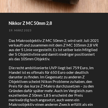
Nikkor Z MC 50mm 2,8
19. MÄRZ 2023
Das Makroobjektiv Z MC 50mm 2, wird seit Juli 2021
verkauft und zusammen mit dem Z MC 105mm 2,8 VR
aus der S Linie vorgestellt. Es ist selber kein Mitglied
der S Objektivlinie und damit niedriger positioniert
als das 105mm Objektiv.
Die recht ambitionierte UVP liegt bei 759 Euro, Im
Handel ist es oftmals für 650 Euro oder deutlich
darunter zu finden. Im Gegensatz zu anderen Z
Objektiven scheint Nikon Probleme zu haben, den
Preis für das kurze Z Makro durchzusetzen – zu den
Gründen dafür später mehr. Auch im Vergleich zum
exzellenten Z 50mm 1,8 S erscheint der Preis
merkwürdig hoch angesetzt, auch wenn ein
Makroobjektiv einen anderen Zweck erfüllt als ein