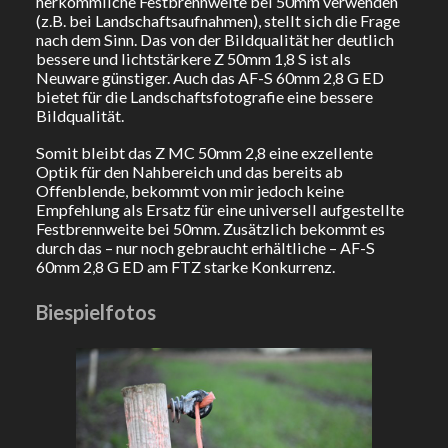
herkömmliche Festbrennweite bei 50mm verwenden
(z.B. bei Landschaftsaufnahmen), stellt sich die Frage
nach dem Sinn. Das von der Bildqualität her deutlich
bessere und lichtstärkere Z 50mm 1,8 S ist als
Neuware günstiger. Auch das AF-S 60mm 2,8 G ED
bietet für die Landschaftsfotografie eine bessere
Bildqualität.
Somit bleibt das Z MC 50mm 2,8 eine exzellente
Optik für den Nahbereich und das bereits ab
Offenblende, bekommt von mir jedoch keine
Empfehlung als Ersatz für eine universell aufgestellte
Festbrennweite bei 50mm. Zusätzlich bekommt es
durch das – nur noch gebraucht erhältliche – AF-S
60mm 2,8 G ED am FTZ starke Konkurrenz.
Biespielfotos