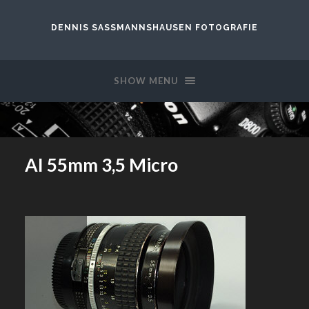
DENNIS SASSMANNSHAUSEN FOTOGRAFIE
SHOW MENU
AI 55mm 3,5 Micro