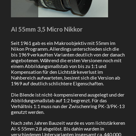
AI 55mm 3,5 Micro Nikkor
Seit 1961 gab es ein Makroobjektiv mit 55mm im
Nikon Programm. Allerdings unterschieden sich die
bis 1969 verkauften Varianten deutlich von der danach
angebotenen. Während die ersten Versionen noch mit
einem Abbildungsmaßstab von bis zu 1:1 und
Kompensation für den Lichtstärkeverlust im
Nahbereich aufwarteten, besinnt sich die Version ab
1969 auf deutlich schlichtere Eigenschaften.
Die Blende ist nicht-kompensierend ausgelegt und der
Abbildungsmaßstab auf 1:2 begrenzt. Für das
Verhältnis 1:1 muss nun der Zwischenring PK-3/PK-13
genutzt werden.
Nach zehn Jahren Bauzeit wurde es vom lichtstärkeren
AI-S 55mm 2,8 abgelöst. Bis dahin wurden in
verschiedenen Untervarianten insgesamt ca. 440.000