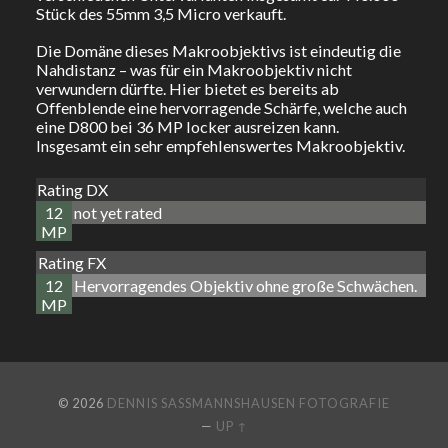
Stück des 55mm 3,5 Micro verkauft.
Die Domäne dieses Makroobjektivs ist eindeutig die
Nahdistanz – was für ein Makroobjektiv nicht
verwundern dürfte. Hier bietet es bereits ab
Offenblende eine hervorragende Schärfe, welche auch
eine D800 bei 36 MP locker ausreizen kann.
Insgesamt ein sehr empfehlenswertes Makroobjektiv.
Rating DX
12
not yet rated
MP
Rating FX
12
Hervorragendes Objektiv ohne große Schwächen.
MP
© 2026
DENNIS SASSMANNSHAUSEN FOTOGRAFIE
—
UP ↑