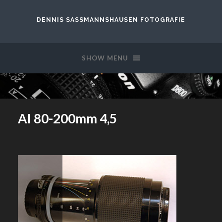
DENNIS SASSMANNSHAUSEN FOTOGRAFIE
SHOW MENU
AI 80-200mm 4,5