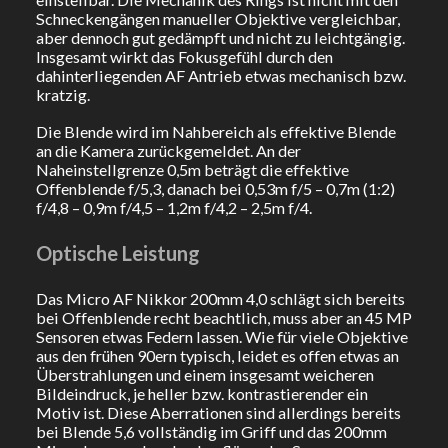
Schneckengängen manueller Objektive vergleichbar,
aber dennoch gut gedämpft und nicht zu leichtgängig.
Insgesamt wirkt das Fokusgefühl durch den
dahinterliegenden AF Antrieb etwas mechanisch bzw.
kratzig.
Die Blende wird im Nahbereich als effektive Blende
an die Kamera zurückgemeldet. An der
Naheinstellgrenze 0,5m beträgt die effektive
Offenblende f/5,3, danach bei 0,53m f/5 – 0,7m (1:2)
f/4,8 – 0,9m f/4,5 – 1,2m f/4,2 – 2,5m f/4.
Optische Leistung
Das Micro AF Nikkor 200mm 4,0 schlägt sich bereits
bei Offenblende recht beachtlich, muss aber an 45 MP
Sensoren etwas Federn lassen. Wie für viele Objektive
aus den frühen 90ern typisch, leidet es offen etwas an
Überstrahlungen und einem insgesamt weicheren
Bildeindruck, je heller bzw. kontrastierender ein
Motiv ist. Diese Aberrationen sind allerdings bereits
bei Blende 5,6 vollständig im Griff und das 200mm