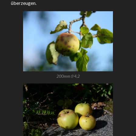
überzeugen.
200mm f/4,2