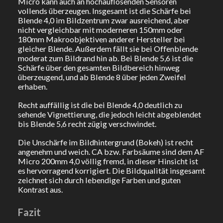
Micro kann auch an hochauflösenden Sensoren
vollends überzeugen. Insgesamt ist die Schärfe bei
Blende 4,0 im Bildzentrum zwar ausreichend, aber
nicht vergleichbar mit moderneren 150mm oder
180mm Makroobjektiven anderer Hersteller bei
gleicher Blende. Außerdem fällt sie bei Offenblende
moderat zum Bildrand hin ab. Bei Blende 5,6 ist die
Schärfe über den gesamten Bildbereich hinweg
überzeugend, und ab Blende 8 über jeden Zweifel
erhaben.
Recht auffällig ist die bei Blende 4,0 deutlich zu
sehende Vignettierung, die jedoch leicht abgeblendet
bis Blende 5,6 recht zügig verschwindet.
Die Unschärfe im Bildhintergrund (Bokeh) ist recht
angenehm und weich. CA bzw. Farbsäume sind dem AF
Micro 200mm 4,0 völlig fremd, in dieser Hinsicht ist
es hervorragend korrigiert. Die Bildqualität insgesamt
zeichnet sich durch lebendige Farben und guten
Kontrast aus.
Fazit