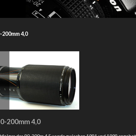
0-200mm 4,0
80-200mm 4,0
hfolger des 80-200m 4,5 wurde zwischen 1981 und 1998 angebot