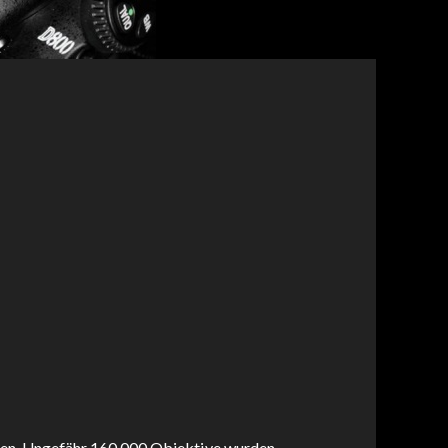
en. Ungefähr 160.000 Objektive wurden