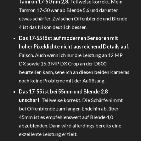
Tamron 17-50mm 2,8.
Teilweise korrekt. Mein
Tamron 17-50 war ab Blende 5,6 und darunter
etwas schärfer. Zwischen Offenblende und Blende
4 ist das Nikon deutlich besser.
Das 17-55 löst auf modernen Sensoren mit
hoher Pixeldichte nicht ausreichend Details auf.
Falsch. Auch wenn ich nur die Leistung an 12 MP
DX sowie 15,3 MP DX Crop an der D800
beurteilen kann, sehe ich an diesen beiden Kameras
noch keine Probleme mit der Auflösung.
Das 17-55 ist bei 55mm und Blende 2,8
unscharf.
Teilweise korrekt. Die Schärfe nimmt
bei Offenblende zum langen Ende hin ab. über
45mm ist es empfehlenswert auf Blende 4,0
abzublenden. Dann wird allerdings bereits eine
exzellente Leistung erzielt.