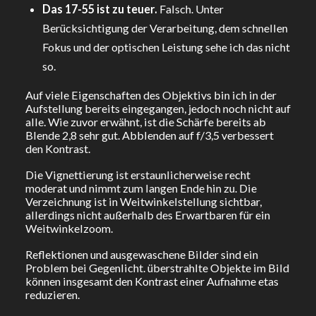
Das 17-55 ist zu teuer.
Falsch. Unter
Berücksichtigung der Verarbeitung, dem schnellen
Fokus und der optischen Leistung sehe ich das nicht
so.
Auf viele Eigenschaften des Objektivs bin ich in der
Aufstellung bereits eingegangen, jedoch noch nicht auf
alle. Wie zuvor erwähnt, ist die Schärfe bereits ab
Blende 2,8 sehr gut. Abblenden auf f/3,5 verbessert
den Kontrast.
Die Vignettierung ist erstaunlicherweise recht
moderat und nimmt zum langen Ende hin zu. Die
Verzeichnung ist in Weitwinkelstellung sichtbar,
allerdings nicht außerhalb des Erwartbaren für ein
Weitwinkelzoom.
Reflektionen und ausgewaschene Bilder sind ein
Problem bei Gegenlicht. überstrahlte Objekte im Bild
können insgesamt den Kontrast einer Aufnahme etas
reduzieren.