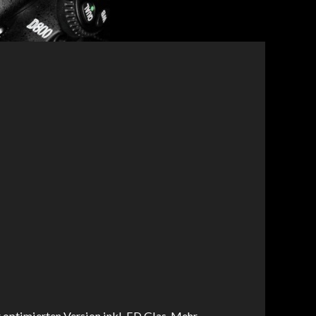
 optimierten Version inkl. ED Glas. Mehr