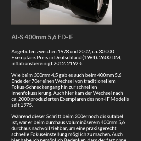
AI-S 400mm 5,6 ED-IF
Angeboten zwischen 1978 und 2002, ca. 30.000
Exemplare. Preis in Deutschland (1984): 2600 DM,
inflationsbereinigt 2012: 2192 €
Wie beim 300mm 4,5 gab es auch beim 400mm 5,6
Ende der 70er einen Wechsel von traditionellem
Fokus-Schneckengang hin zur schnellen
Innenfokussierung. Auch hier kam der Wechsel nach
ca. 2000 produzierten Exemplaren des non-IF Modells
seit 1975.
Während dieser Schritt beim 300er noch diskutabel
ist, war er beim durchaus voluminöserem 400mm 5,6
durchaus nachvollziehbar, um eine praxisgerecht
schnelle Fokuseinstellung möglich zu machen. Auch
hier habe ich persönlich Bedenken, dass der fast ohne