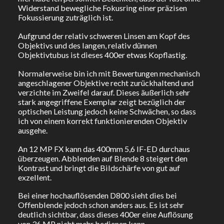
Widerstand bewegliche Fokusring einer präzisen
Fokussierung zuträglich ist.
Aufgrund der relativ schweren Linsen am Kopf des
Objektivs und des langen, relativ dünnen
Objektivtubus ist dieses 400er etwas Kopflastig.
Normalerweise bin ich mit Bewertungen mechanisch
angeschlagener Objektive recht zurückhaltend und
verzichte im Zweifel darauf. Dieses äußerlich sehr
stark angegriffene Exemplar zeigt bezüglich der
optischen Leistung jedoch keine Schwächen, so dass
ich von einem korrekt funktionierenden Objektiv
ausgehe.
An 12 MP FX kann das 400mm 5,6 IF-ED durchaus
überzeugen. Abblenden auf Blende 8 steigert den
Kontrast und bringt die Bildschärfe von gut auf
exzellent.
Bei einer hochauflösenden D800 sieht dies bei
Offenblende jedoch schon anders aus. Es ist sehr
deutlich sichtbar, dass dieses 400er eine Auflösung
von 36 MP nicht mehr bedienen kann.