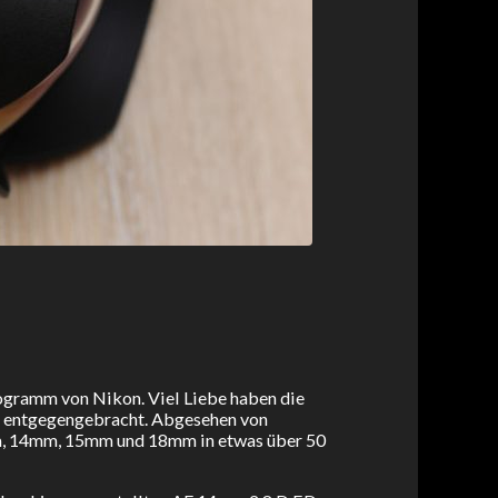
gramm von Nikon. Viel Liebe haben die
t entgegengebracht. Abgesehen von
mm, 14mm, 15mm und 18mm in etwas über 50