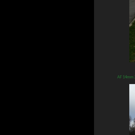
AF 14mm 2