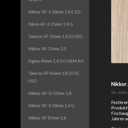
Nikkor AF-S 28mm 1,4 E ED
Nikon AF-S 35mm 1,4 G
Tamron SP 35mm 1,4 Di USD
Nikkor AF 35mm 2.0
Sigma 40mm 1,4 DG HSM Art
Tamron SP 45mm 1,8 Di VC
USD
Nikkor
30. JUNI
Nikkor AF-D 50mm 1.8
Festbre
Nikkor AF-S 58mm 1,4 G
Produkt
Fischau
Nikkor AF 85mm 1.8
Jahren 