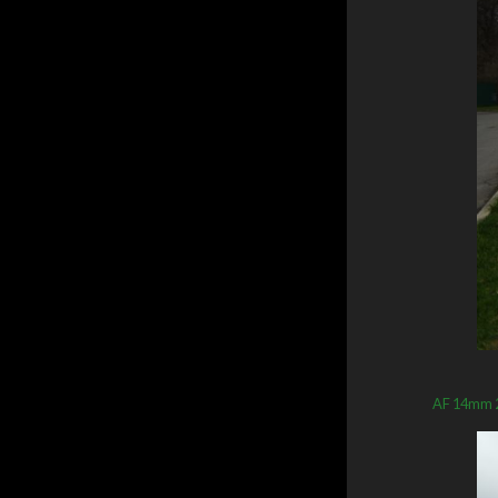
AF 14mm 2