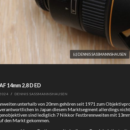
(c) DENNIS SASSMANNSHAUSEN
 AF 14mm 2,8 D ED
 2024
/
DENNIS SASSMANNSHAUSEN
nnweiten unterhalb von 20mm gehören seit 1971 zum Objektivpro
verantwortlichen in Japan diesem Marktsegment allerdings nich
genobjektiven sind lediglich 7 Nikkor Festbrennweiten mit 13
auf den Markt gekommen.