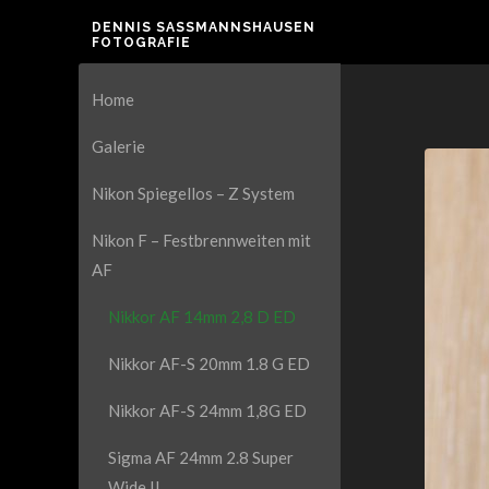
DENNIS SASSMANNSHAUSEN F
OTOGRAFIE
Home
Galerie
Nikon Spiegellos – Z System
Nikon F – Festbrennweiten mit
AF
Nikkor AF 14mm 2,8 D ED
Nikkor AF-S 20mm 1.8 G ED
Nikkor AF-S 24mm 1,8G ED
Sigma AF 24mm 2.8 Super
Wide II