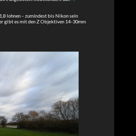
1,8 lohnen – zumindest bis Nikon sein
er gibt es mit den Z Objektiven 14-30mm