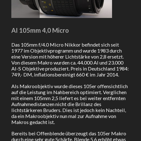
AI 105mm 4,0 Micro
Das 105mm f/4.0 Micro Nikkor befindet sich seit
1977 im Objektivprogramm und wurde 1983 durch
eine Version mit höherer Lichtstärke von 2,8 ersetzt.
Von diesem Makro wurden ca. 44.000 AI und 23.000
AI-S Objektive produziert. Preis in Deutschland 1984:
749,- DM, inflationsbereinigt 660 € im Jahr 2014.
Als Makroobjektiv wurde dieses 105er offensichtlich
auf die Leistung im Nahbereich optimiert. Verglichen
mit einem 105mm 2,5 liefert es bei weiter entfernten
Aufnahmedistanzen nicht die Brillanz des
lichtstärkeren Bruders. Dies ist jedoch kein Nachteil,
da ein Makroobjektiv nun mal zur Aufnahme von
Makros gedacht ist.
Bereits bei Offenblende überzeugt das 105er Makro
durch eine sehr gute Schärfe. Blende 5,6 erhöht etwas