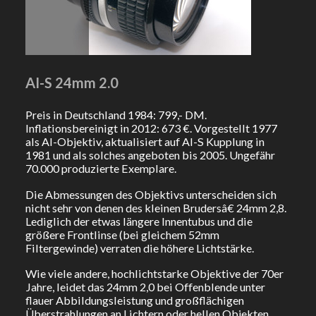
AI-S 24mm 2.0
Preis in Deutschland 1984: 799,- DM.
Inflationsbereinigt in 2012: 673 €. Vorgestellt 1977
als AI-Objektiv, aktualisiert auf AI-S Kupplung in
1981 und als solches angeboten bis 2005. Ungefähr
70.000 produzierte Exemplare.
Die Abmessungen des Objektivs unterscheiden sich
nicht sehr von denen des kleinen Brudersâ€ 24mm 2,8.
Lediglich der etwas längere Innentubus und die
größere Frontlinse (bei gleichem 52mm
Filtergewinde) verraten die höhere Lichtstärke.
Wie viele andere, hochlichtstarke Objektive der 70er
Jahre, leidet das 24mm 2,0 bei Offenblende unter
flauer Abbildungsleistung und großflächigen
Überstrahlungen an Lichtern oder hellen Objekten.