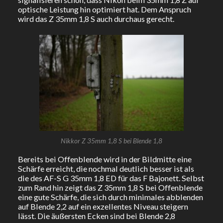
optische Leistung hin optimiert hat. Dem Anspruch
wird das Z 35mm 1,8 S auch durchaus gerecht.
Nikkor Z 35mm 1,8 S bei Blende 1,8
Bereits bei Offenblende wird in der Bildmitte eine
Schärfe erreicht, die nochmal deutlich besser ist als
die des AF-S G 35mm 1,8 ED für das F Bajonett. Selbst
zum Rand hin zeigt das Z 35mm 1,8 S bei Offenblende
eine gute Schärfe, die sich durch minimales abblenden
auf Blende 2,2 auf ein exzellentes Niveau steigern
lässt. Die äußersten Ecken sind bei Blende 2,8