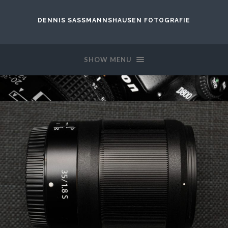
DENNIS SASSMANNSHAUSEN FOTOGRAFIE
SHOW MENU