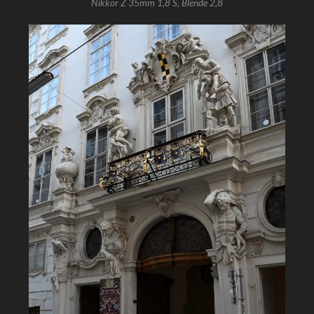
Nikkor Z 35mm 1,8 S, Blende 2,8