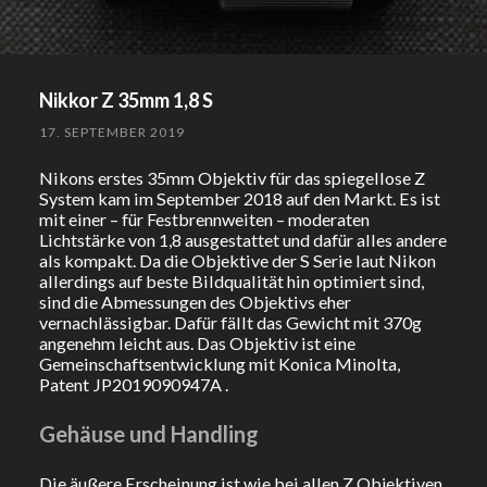
Nikkor Z 35mm 1,8 S
17. SEPTEMBER 2019
Nikons erstes 35mm Objektiv für das spiegellose Z
System kam im September 2018 auf den Markt. Es ist
mit einer – für Festbrennweiten – moderaten
Lichtstärke von 1,8 ausgestattet und dafür alles andere
als kompakt. Da die Objektive der S Serie laut Nikon
allerdings auf beste Bildqualität hin optimiert sind,
sind die Abmessungen des Objektivs eher
vernachlässigbar. Dafür fällt das Gewicht mit 370g
angenehm leicht aus. Das Objektiv ist eine
Gemeinschaftsentwicklung mit Konica Minolta,
Patent
JP2019090947A .
Gehäuse und Handling
Die äußere Erscheinung ist wie bei allen Z Objektiven