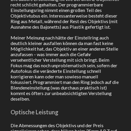
recht schlicht gehalten. Der programmierbare
Einstellungsring nimmt einen großen Teil des
Objektivtubus ein. Interessanterweise besteht dieser
Ring aus Metall, während der Rest des Objektivs (mit
Ausnahme des Bajonetts) aus Plastik gefertigt ist.
Meiner Meinung nach hätte der Einstellring auch
deutlich kleiner ausfallen können da man fast keine
Möglichkeit hat, das Objektiv an einer anderen Stelle
anzufassen – was immer auch die Gefahr
versehentlicher Verstellung mit sich bringt. Beim
Fokus mag das noch unproblematisch sein, sofern der
Autofokus die veränderte Einstellung schnell
korrigieren kann oder man sowieso manuell
fokussiert. Programmiert man den Ring jedoch auf die
Blendeneinstellung (was durchaus praktisch ist)
kommt es öfters zur unbeabsichtigten Verstellung
deselben.
Optische Leistung
Die Abmessungen des Objektivs und der Preis
signalisieren schon, dass Nikon beim 35mm 1,8 Z auf