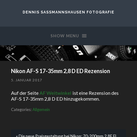
DENNIS SASSMANNSHAUSEN FOTOGRAFIE
SHOW MENU
Nikon AF-S 17-35mm 2,8 D ED Rezension
5. JANUAR 2017
Auf der Seite
AF Weitwinkel
ist eine Rezension des
AF-S 17-35mm 2,8 D ED hinzugekommen.
Categories:
Allgemein
« Die neue Preisgestaltung bei Nikon: 70-200mm 2,8E FL