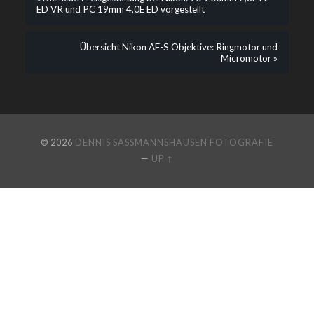
ED VR und PC 19mm 4,0E ED vorgestellt
Übersicht Nikon AF-S Objektive: Ringmotor und
Micromotor »
© 2026
DENNIS SASSMANNSHAUSEN FOTOGRAFIE
—
UP ↑