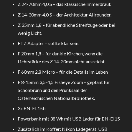
Z 24-70mm 4,0 S – das klassische Immerdrauf.
Z 14-30mm 4,0 S – der Architektur Allrounder.
Z 35mm 1,8 – für abendliche Streifzüge oder bei
wenig Licht.
FTZ Adapter – sollte klar sein.
F 20mm 1,8 – für dunkle Kirchen, wenn die
Lichtstärke des Z 14-30mm nicht ausreicht.
F 60mm 2,8 Micro – für die Details im Leben
F 8-15mm 3,5-4,5 Fisheye Zoom – geplant für
Schönbrunn und den Prunksaal der
Österreichischen Nationalbibliothek.
3x EN-EL15b
Powerbank mit 38 Wh mit USB Lader für EN-El15
Zusätzlich im Koffer: Nikon Ladegerät, USB