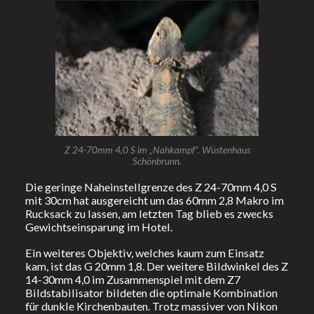
Z 24-70mm 4,0 S im „Nahkampf“. Wüstenhaus
Schönbrunn.
Die geringe Naheinstellgrenze des Z 24-70mm 4,0 S
mit 30cm hat ausgereicht um das 60mm 2,8 Makro im
Rucksack zu lassen, am letzten Tag blieb es zwecks
Gewichtseinsparung im Hotel.
Ein weiteres Objektiv, welches kaum zum Einsatz
kam, ist das G 20mm 1,8. Der weitere Bildwinkel des Z
14-30mm 4,0 im Zusammenspiel mit dem Z7
Bildstabilisator bildeten die optimale Kombination
für dunkle Kirchenbauten. Trotz massiver von Nikon