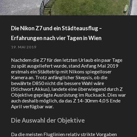
Die Nikon Z7 und ein Städteausflug –
Erfahrungen nach vier Tagen in Wien
19. MAI 2019
Nachdem die Z7 für den letzten Urlaub ein paar Tage
zu spät ausgeliefert wurde, stand Anfang Mai 2019
erstmals ein Städtetrip mit Nikons spiegelloser
Kamera an. Trotz anfänglicher Skepsis, ob die
bewährte D850 nicht die bessere Wahl wäre
(Stichwort Akkus), landete eine überwiegend durch Z
Objektive geprägte Ausrüstung im Rucksack. Dies war
auch deshalb möglich, da das Z 14-30mm 4,0 S Ende
April verfügbar war.
Die Auswahl der Objektive
Da die meisten Fluglinien relativ strikte Vorgaben