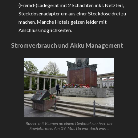
(Fremd-)Ladegerät mit 2 Schächten inkl. Netzteil,
Steckdosenadapter um aus einer Steckdose drei zu
machen. Manche Hotels geizen leider mit
Anschlussmöglichkeiten.
Stromverbrauch und Akku Management
Russen mit Blumen an einem Denkmal zu Ehren der
Sowjetarmee. Am 09. Mai. Da war doch was…