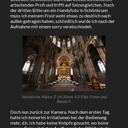
arbeitenden Profi und trifft auf Seinesgleichen. Nach
der dritten Bitte um ein Handyfoto in Schönbrunn
muss ich meinem Frust wohl etwas zu deutlich nach
außen getragen haben, schließlich wurde ich nach der
Aufnahme mit einem sorry verabschiedet.
Votivkirche. Nikkor Z 14-30mm 4,0 S bei 15mm und
Blende 4.
Doch nun zurück zur Kamera. Nach dem ersten Tag
hatte ich keinerlei Irritationen bei der Bedienung
mehr, d.h. ich habe keine Knöpfe gesucht, wo keine