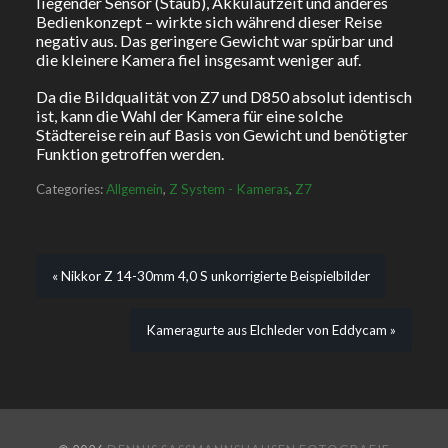
liegender Sensor (Staub), Akkulaufzeit und anderes
Bedienkonzept – wirkte sich während dieser Reise
negativ aus. Das geringere Gewicht war spürbar und
die kleinere Kamera fiel insgesamt weniger auf.
Da die Bildqualität von Z7 und D850 absolut identisch
ist, kann die Wahl der Kamera für eine solche
Städtereise rein auf Basis von Gewicht und benötigter
Funktion getroffen werden.
Categories:
Allgemein
,
Z System - Kameras
,
Z7
« Nikkor Z 14-30mm 4,0 S unkorrigierte Beispielbilder
Kameragurte aus Elchleder von Eddycam »