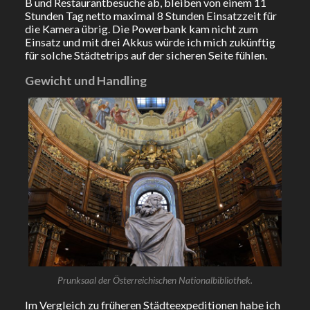
B und Restaurantbesuche ab, bleiben von einem 11
Stunden Tag netto maximal 8 Stunden Einsatzzeit für
die Kamera übrig. Die Powerbank kam nicht zum
Einsatz und mit drei Akkus würde ich mich zukünftig
für solche Städtetrips auf der sicheren Seite fühlen.
Gewicht und Handling
Prunksaal der Österreichischen Nationalbibliothek.
Im Vergleich zu früheren Städteexpeditionen habe ich