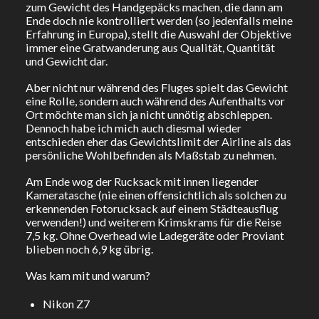
zum Gewicht des Handgepäcks machen, die dann am
Ende doch nie kontrolliert werden (so jedenfalls meine
Erfahrung in Europa), stellt die Auswahl der Objektive
immer eine Gratwanderung aus Qualität, Quantität
und Gewicht dar.
Aber nicht nur während des Fluges spielt das Gewicht
eine Rolle, sondern auch während des Aufenthalts vor
Ort möchte man sich ja nicht unnötig abschleppen.
Dennoch habe ich mich auch diesmal wieder
entschieden eher das Gewichtslimit der Airline als das
persönliche Wohlbefinden als Maßstab zu nehmen.
Am Ende wog der Rucksack mit innen liegender
Kameratasche (nie einen offensichtlich als solchen zu
erkennenden Fotorucksack auf einem Städteausflug
verwenden!) und weiterem Krimskrams für die Reise
7,5 kg. Ohne Overhead wie Ladegeräte oder Proviant
blieben noch 6,9 kg übrig.
Was kam mit und warum?
Nikon Z7