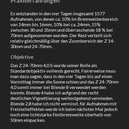
Praxiserfahrungen
Es entstanden in den vier Tagen insgesamt 1577
Aufnahmen, von denen ca. 10% im Brennweitenbereich
von 14mm bis 16mm, 10% bei ca. 24mm, 15%
zwischen 30 und 35mm und überraschende 18 % bei
70mm aufgenommen wurden. Der Rest verteilt sich
relativ gleichmäßig über den Zoombereich der Z 14-
30mm und 24-70mm.
Objektive
Das Z 24-70mm 4,0 S wurde seiner Rolle als
Standardobjektiv vollends gerecht. Fairerweise muss
man dazu sagen, dass in den vier Tagen bis auf einen
Vormittag immer die Sonne schien und das Z 24-70mm
4,0 somit immer bei Blende 8 verwendet werden
konnte. Blende 4 habe ich aufgrund der recht
deutlichen Vignettierung weitestgehend vermieden.
Blende 2,8 habe ich nicht vermisst, für Aufnahmen mit
Freistelleffekten werde ich beim nächsten Mal jedoch
noch eine lichtstarke Festbrennweite oberhalb von
50mm einpacken.