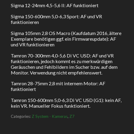
Sigma 12-24mm 4,5-5,6 II: AF funktioniert
Sigma 150-600mm 5,0-6,3 Sport: AF und VR
funktionieren
Sigma 105mm 2,8 OS Macro (Kaufdatum 2016, ältere
Exemplare benötigen ggf. ein Firmwareupdate): AF
und VR funktionieren
Tamron 70-300mm 4,0-5,6 Di VC USD: AF und VR
funktionieren, jedoch kommt es zu merkwürdigen
Geräuschen und Fehlbildern im Sucher bzw. auf dem
Monitor. Verwendung nicht empfehlenswert.
Tamron 28-75mm 2,8 mit internem Motor: AF
funktioniert
Tamron 150-600mm 5,0-6,3 Di VC USD (G1): kein AF,
kein VR. Manueller Fokus funktioniert.
Categories:
Z System - Kameras
,
Z7