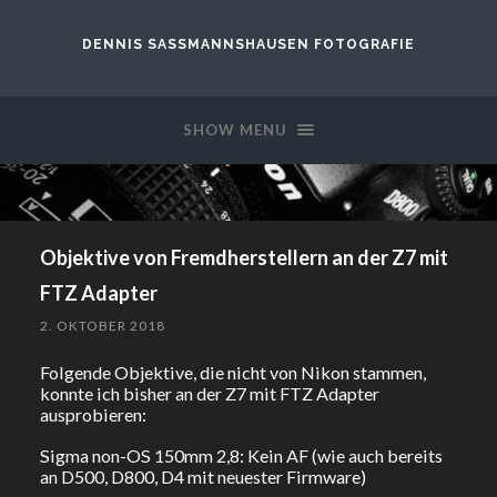
DENNIS SASSMANNSHAUSEN FOTOGRAFIE
SHOW MENU
Objektive von Fremdherstellern an der Z7 mit
FTZ Adapter
2. OKTOBER 2018
Folgende Objektive, die nicht von Nikon stammen,
konnte ich bisher an der Z7 mit FTZ Adapter
ausprobieren:
Sigma non-OS 150mm 2,8: Kein AF (wie auch bereits
an D500, D800, D4 mit neuester Firmware)