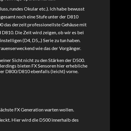
ss, rundes Okular etc.). Ich habe bewusst
nsgesamt noch eine Stufe unter der D810
0 das derzeit professionellste Gehäuse mit
D810. Die Zeit wird zeigen, ob wir es bei
telligen (D4, D5,..) Serie zu tun haben.
rtrauenserweckend wie das der Vorgänger.
iner Sicht nicht zu den Stärken der D500.
llerdings bieten FX Sensoren hier erhebliche
der D800/D810 ebenfalls (leicht) vorne.
 nächste FX Generation warten wollen.
eckt. Hier wird die D500 innerhalb des