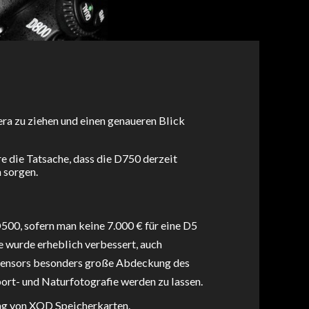
ra zu ziehen und einen genaueren Blick
e die Tatsache, dass die D750 derzeit
 sorgen.
500, sofern man keine 7.000 € für eine D5
 wurde erheblich verbessert, auch
 Sensors besonders große Abdeckung des
ort- und Naturfotografie werden zu lassen.
ng von XQD Speicherkarten.