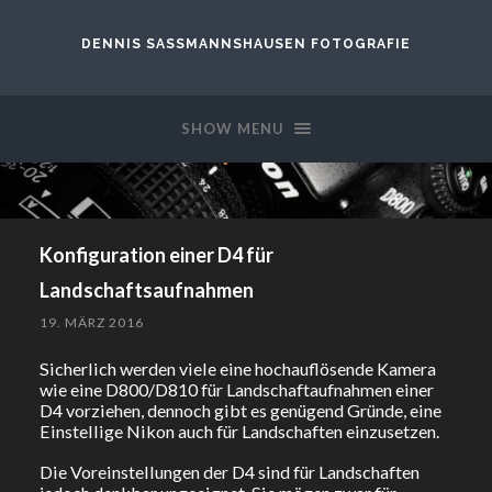
DENNIS SASSMANNSHAUSEN FOTOGRAFIE
SHOW MENU
Konfiguration einer D4 für
Landschaftsaufnahmen
19. MÄRZ 2016
Sicherlich werden viele eine hochauflösende Kamera
wie eine D800/D810 für Landschaftaufnahmen einer
D4 vorziehen, dennoch gibt es genügend Gründe, eine
Einstellige Nikon auch für Landschaften einzusetzen.
Die Voreinstellungen der D4 sind für Landschaften