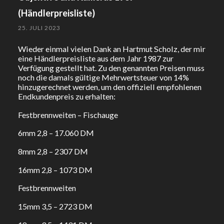
(Händlerpreisliste)
25. JULI 2023
Wieder einmal vielen Dank an Hartmut Scholz, der mir
eine Händlerpreisliste aus dem Jahr 1987 zur
Verfügung gestellt hat. Zu den genannten Preisen muss
noch die damals gültige Mehrwertsteuer von 14%
hinzugerechnet werden, um den offiziell empfohlenen
Endkundenpreis zu erhalten:
Festbrennweiten – Fischauge
6mm 2,8 – 17.060 DM
8mm 2,8 – 2307 DM
16mm 2,8 – 1073 DM
Festbrennweiten
15mm 3,5 – 2723 DM