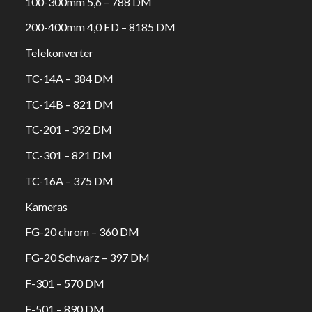
100-300mm 5,6 – 788 DM
200-400mm 4,0 ED – 8185 DM
Telekonverter
TC-14A – 384 DM
TC-14B – 821 DM
TC-201 – 392 DM
TC-301 – 821 DM
TC-16A – 375 DM
Kameras
FG-20 chrom – 360 DM
FG-20 Schwarz – 397 DM
F-301 – 570 DM
F-501 – 890 DM