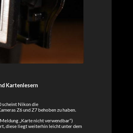
nd Kartenlesern
 scheint Nikon die
Kameras Z6 und Z7 behoben zu haben.
e Meldung „Karte nicht verwendbar“)
t, diese liegt weiterhin leicht unter dem