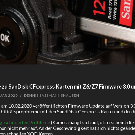
 zu SanDisk CFexpress Karten mit Z6/Z7 Firmware 3.0 u
UAR 2020
/
DENNIS SASSMANNSHAUSEN
am 18.02.2020 veröffentlichten Firmware Update auf Version 3.0
bilitätspropbleme mit den SandDisk CFexpress Karten und den 
 geschilderten Probleme
(Kamera hängt sich auf, oft erscheint di
nun nicht mehr auf. An der Geschwindigkeit hat sich nichts geänder
von schnellen XQD Karten.