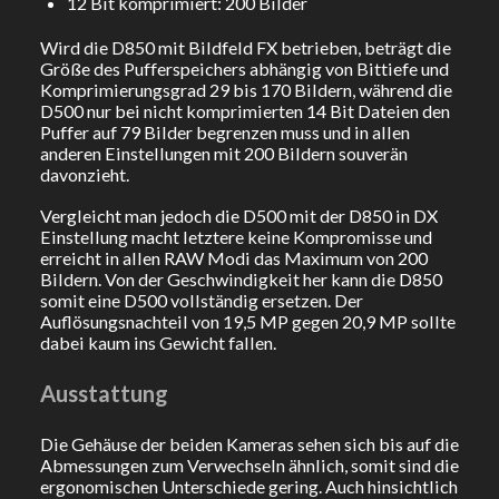
12 Bit komprimiert: 200 Bilder
Wird die D850 mit Bildfeld FX betrieben, beträgt die
Größe des Pufferspeichers abhängig von Bittiefe und
Komprimierungsgrad 29 bis 170 Bildern, während die
D500 nur bei nicht komprimierten 14 Bit Dateien den
Puffer auf 79 Bilder begrenzen muss und in allen
anderen Einstellungen mit 200 Bildern souverän
davonzieht.
Vergleicht man jedoch die D500 mit der D850 in DX
Einstellung macht letztere keine Kompromisse und
erreicht in allen RAW Modi das Maximum von 200
Bildern. Von der Geschwindigkeit her kann die D850
somit eine D500 vollständig ersetzen. Der
Auflösungsnachteil von 19,5 MP gegen 20,9 MP sollte
dabei kaum ins Gewicht fallen.
Ausstattung
Die Gehäuse der beiden Kameras sehen sich bis auf die
Abmessungen zum Verwechseln ähnlich, somit sind die
ergonomischen Unterschiede gering. Auch hinsichtlich