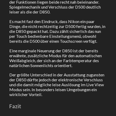
der Funktionen liegen beide recht nah beieinander.
Spiegelmechanik und Verschluss der D500 deutlich
leiser als die der D850.
Es macht fast den Eindruck, dass Nikon ein paar
Dinge, die nicht rechtzeitig zur D500 fertig wurden, in
die D850 gepackt hat. Dazu zählt sicherlich das nun
per Touch bedienbare Einstellungsmenü, obwohl
bereits die D500 über einen Touchscreen verfügt.
Eine marginale Neuerung der D850 ist der bereits
erwähnte, zusätzliche Modus für den automatischen
Weißabgleich, der sich an der Farbtemperatur des
natürlichen Sonnenlichts orientiert.
Der größte Unterschied in der Ausstattung zugunsten
der D850 dürfte jedoch der elektronische Verschluss
und die damit mögliche leise Auslösung im Live View
Modus sein. In besonders leisen Umgebungen ein
wirklicher Vorteil.
Fazit