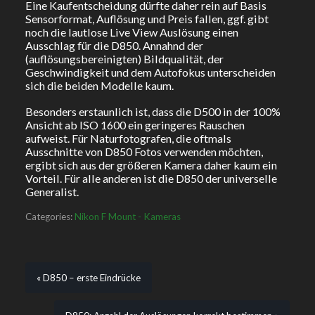
Eine Kaufentscheidung dürfte daher rein auf Basis
Sensorformat, Auflösung und Preis fallen, ggf. gibt
noch die lautlose Live View Auslösung einen
Ausschlag für die D850. Annahnd der
(auflösungsbereinigten) Bildqualität, der
Geschwindigkeit und dem Autofokus unterscheiden
sich die beiden Modelle kaum.
Besonders erstaunlich ist, dass die D500 in der 100%
Ansicht ab ISO 1600 ein geringeres Rauschen
aufweist. Für Naturfotografen, die oftmals
Ausschnitte von D850 Fotos verwenden möchten,
ergibt sich aus der größeren Kamera daher kaum ein
Vorteil. Für alle anderen ist die D850 der universelle
Generalist.
Categories:
Nikon F Mount - Kameras
« D850 – erste Eindrücke