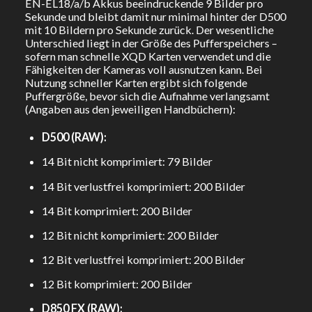
EN-EL18/a/b Akkus beeindruckende 9 Bilder pro
Sekunde und bleibt damit nur minimal hinter der D500
mit 10 Bildern pro Sekunde zurück. Der wesentliche
Unterschied liegt in der Größe des Pufferspeichers –
sofern man schnelle XQD Karten verwendet und die
Fähigkeiten der Kameras voll ausnutzen kann. Bei
Nutzung schneller Karten ergibt sich folgende
Puffergröße, bevor sich die Aufnahme verlangsamt
(Angaben aus den jeweiligen Handbüchern):
D500 (RAW):
14 Bit nicht komprimiert: 79 Bilder
14 Bit verlustfrei komprimiert: 200 Bilder
14 Bit komprimiert: 200 Bilder
12 Bit nicht komprimiert: 200 Bilder
12 Bit verlustfrei komprimiert: 200 Bilder
12 Bit komprimiert: 200 Bilder
D850 FX (RAW):