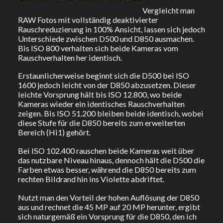
Vergleicht man
RAW Fotos mit vollständig deaktivierter
Rauschreduzierung in 100% Ansicht, lassen sich jedoch
Unterschiede zwischen D500 und D850 ausmachen.
Bis ISO 800 verhalten sich beide Kameras vom
Rauschverhalten her identisch.
Erstaunlicherweise beginnt sich die D500 bei ISO
1600 jedoch leicht von der D850 abzusetzen. Dieser
leichte Vorsprung hält bis ISO 12.800, wo beide
Kameras wieder ein identisches Rauschverhalten
zeigen. Bis ISO 51.200 bleiben beide identisch, wobei
diese Stufe für die D850 bereits zum erweiterten
Bereich (Hi1) gehört.
Bei ISO 102.400 rauschen beide Kameras weit über
das nutzbare Niveau hinaus, dennoch hält die D500 die
Farben etwas besser, während die D850 bereits zum
rechten Bildrand hin ins Violette abdriftet.
Nutzt man den Vorteil der hohen Auflösung der D850
aus und rechnet die 45 MP auf 20 MP herunter, ergibt
sich naturgemäß ein Vorsprung für die D850, den ich