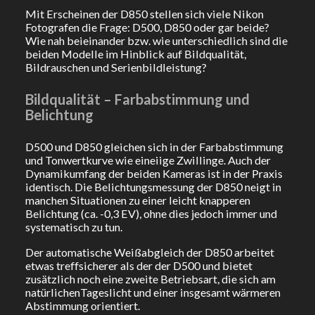
Mit Erscheinen der D850 stellen sich viele Nikon
Fotografen die Frage: D500, D850 oder gar beide?
Wie nah beieinander bzw. wie unterschiedlich sind die
beiden Modelle im Hinblick auf Bildqualität,
Bildrauschen und Serienbildleistung?
Bildqualität – Farbabstimmung und
Belichtung
D500 und D850 gleichen sich in der Farbabstimmung
und Tonwertkurve wie eineiige Zwillinge. Auch der
Dynamikumfang der beiden Kameras ist in der Praxis
identisch. Die Belichtungsmessung der D850 neigt in
manchen Situationen zu einer leicht knapperen
Belichtung (ca. -0,3 EV), ohne dies jedoch immer und
systematisch zu tun.
Der automatische Weißabgleich der D850 arbeitet
etwas treffsicherer als der der D500 und bietet
zusätzlich noch eine zweite Betriebsart, die sich am
natürlichenTageslicht und einer insgesamt wärmeren
Abstimmung orientiert.