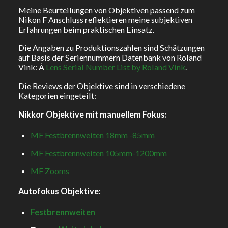
Meine Beurteilungen von Objektiven passend zum
Nikon F Anschluss reflektieren meine subjektiven
Erfahrungen beim praktischen Einsatz.
Die Angaben zu Produktionszahlen sind Schätzungen
auf Basis der Seriennummern Datenbank von Roland
Vink: Â
Lens Serial Number List by Roland Vink
.
Die Reviews der Objektive sind in verschiedene
Kategorien eingeteilt:
Nikkor Objektive mit manuellem Fokus:
MF Festbrennweiten 18mm -85mm
MF Festbrennweiten 105mm-1200mm
MF Zooms
Autofokus Objektive:
Festbrennweiten